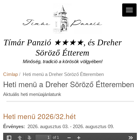
Ugrás
a
Navi
tartalomra
Tímár Panzió ★★★★, és Dreher
Söröző Étterem
Minőség, tradició a körösök völgyében!
Címlap
Heti menü a Dreher Söröző Étteremben
Heti menü a Dreher Söröző Étteremben
Aktuális heti menüajánlatunk
Heti menü 2026/32.hét
Érvényes
2026. augusztus 03. - 2026. augusztus 09.